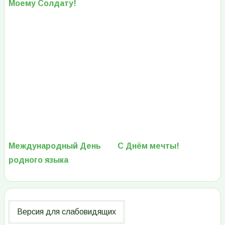
Моему Солдату!
Международный День
С Днём мечты!
родного языка