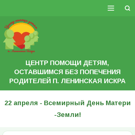
Перейти
к
Поиск
основному
Основная
содержанию
Search
навигация
ЦЕНТР ПОМОЩИ ДЕТЯМ,
ОСТАВШИМСЯ БЕЗ ПОПЕЧЕНИЯ
РОДИТЕЛЕЙ П. ЛЕНИНСКАЯ ИСКРА
22 апреля - Всемирный День Матери
-Земли!