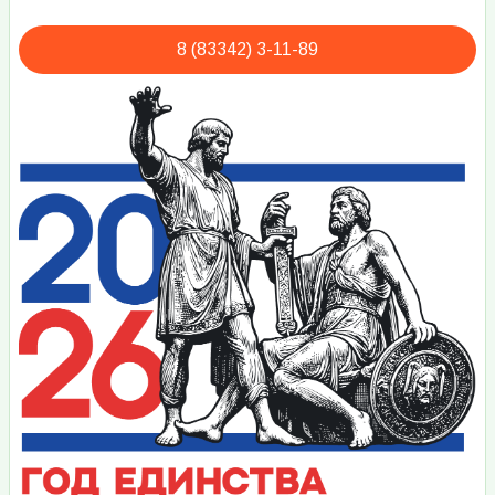
8 (83342) 3-11-89