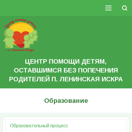
Перейти
к
Поиск
основному
Основная
содержанию
Search
навигация
ЦЕНТР ПОМОЩИ ДЕТЯМ,
ОСТАВШИМСЯ БЕЗ ПОПЕЧЕНИЯ
РОДИТЕЛЕЙ П. ЛЕНИНСКАЯ ИСКРА
Образование
Образовательный процесс