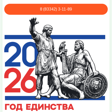
8 (83342) 3-11-89