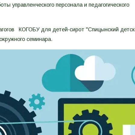
боты управленческого персонала и педагогического
агогов КОГОБУ для детей-сирот "Спицынский детск
окружного семинара.