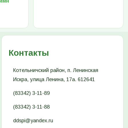
Гимн
Контакты
Котельничский район, п. Ленинская
Искра, улица Ленина, 17а. 612641
(83342) 3-11-89
(83342) 3-11-88
ddspi@yandex.ru