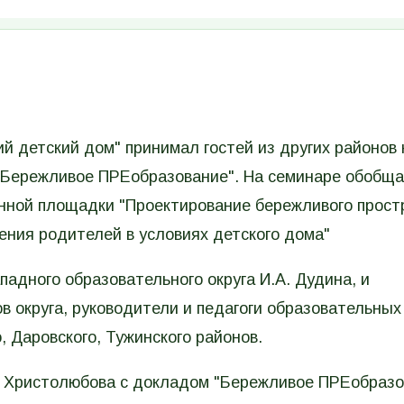
й детский дом" принимал гостей из других районов 
"Бережливое ПРЕобразование". На семинаре обобщ
онной площадки "Проектирование бережливого прост
ения родителей в условиях детского дома"
адного образовательного округа И.А. Дудина, и
в округа, руководители и педагоги образовательных
, Даровского, Тужинского районов.
. Христолюбова с докладом "Бережливое ПРЕобразо