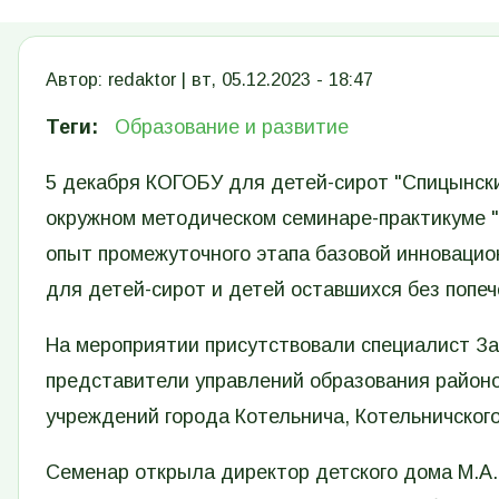
Автор:
redaktor
|
вт, 05.12.2023 - 18:47
Теги
Образование и развитие
5 декабря КОГОБУ для детей-сирот "Спицынски
окружном методическом семинаре-практикуме 
опыт промежуточного этапа базовой инноваци
для детей-сирот и детей оставшихся без попеч
На мероприятии присутствовали специалист Зап
представители управлений образования районо
учреждений города Котельнича, Котельничского
Семенар открыла директор детского дома М.А