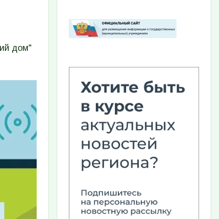
Изображение
ий дом"