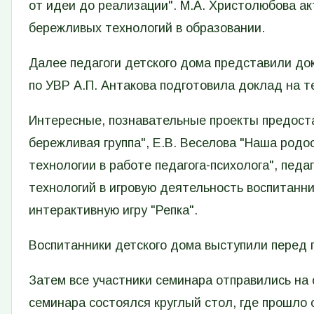
от идеи до реализации". М.А. Христолюбова а
бережливых технологий в образовании.
Далее педагоги детского дома представили до
по УВР А.П. Антакова подготовила доклад на т
Интересные, познавательные проекты предоста
бережливая группа", Е.В. Веселова "Наша родо
технологии в работе педагога-психолога", пед
технологий в игровую деятельность воспитанни
интерактивную игру "Репка".
Воспитанники детского дома выступили перед г
Затем все участники семинара отправились на 
семинара состоялся круглый стол, где прошло