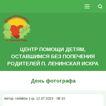
Перейти
к
Поиск
основному
Основная
содержанию
Search
навигация
ЦЕНТР ПОМОЩИ ДЕТЯМ,
ОСТАВШИМСЯ БЕЗ ПОПЕЧЕНИЯ
РОДИТЕЛЕЙ П. ЛЕНИНСКАЯ ИСКРА
День фотографа
Автор:
redaktor
|
ср, 12.07.2023 - 08:10