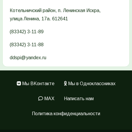
Котельничский район, п. Ленинская Искра,
улица Ленина, 17а. 612641
(83342) 3-11-89
(83342) 3-11-88
ddspi@yandex.ru
Мы ВKонтакте
Мы в Одноклассниках
Меню
в
MAX
Написать нам
подвале
Политика конфиденциальности