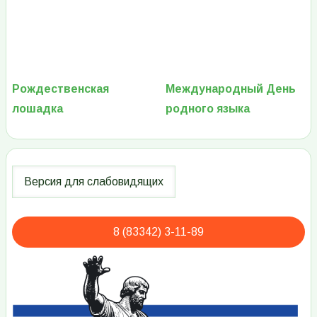
Рождественская
Международный День
лошадка
родного языка
8 (83342) 3-11-89