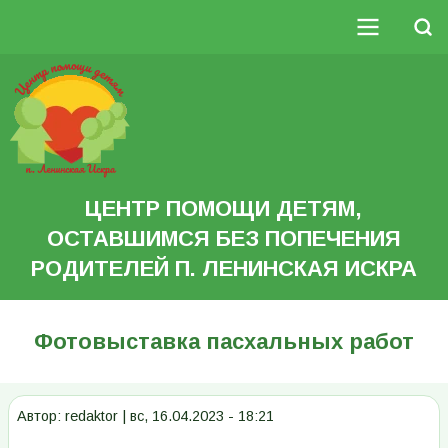
Перейти
к
Поиск
основному
Основная
содержанию
Search
навигация
ЦЕНТР ПОМОЩИ ДЕТЯМ,
ОСТАВШИМСЯ БЕЗ ПОПЕЧЕНИЯ
РОДИТЕЛЕЙ П. ЛЕНИНСКАЯ ИСКРА
Фотовыставка пасхальных работ
Автор:
redaktor
|
вс, 16.04.2023 - 18:21