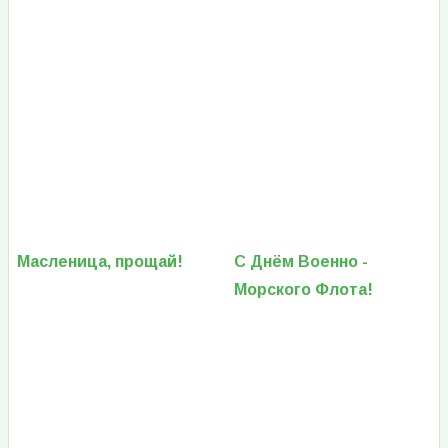
Масленица, прощай!
С Днём Военно -
Морского Флота!