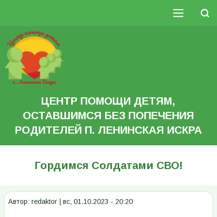
Перейти
к
Поиск
основному
Основная
содержанию
Search
навигация
ЦЕНТР ПОМОЩИ ДЕТЯМ,
ОСТАВШИМСЯ БЕЗ ПОПЕЧЕНИЯ
РОДИТЕЛЕЙ П. ЛЕНИНСКАЯ ИСКРА
Гордимся Солдатами СВО!
Автор:
redaktor
|
вс, 01.10.2023 - 20:20