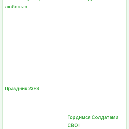
любовью
Праздник 23+8
Гордимся Солдатами
СВО!