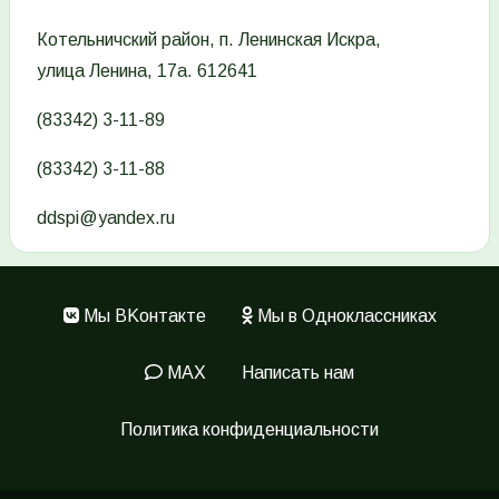
Котельничский район, п. Ленинская Искра,
улица Ленина, 17а. 612641
(83342) 3-11-89
(83342) 3-11-88
ddspi@yandex.ru
Мы ВKонтакте
Мы в Одноклассниках
Меню
в
MAX
Написать нам
подвале
Политика конфиденциальности