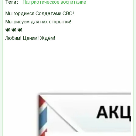
Теги
Патриотическое воспитание
Мы гордимся Солдатами СВО!
Мы рисуем для них открытки!
🕊 🕊 🕊
Любим! Ценим! Ждём!