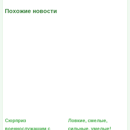
Похожие новости
Сюрприз
Ловкие, смелые,
военнослужащим с
сильные, умелые!