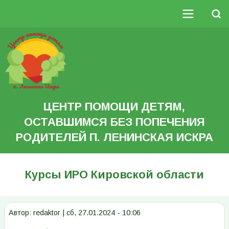
Перейти
к
Поиск
основному
Основная
содержанию
Search
навигация
ЦЕНТР ПОМОЩИ ДЕТЯМ,
ОСТАВШИМСЯ БЕЗ ПОПЕЧЕНИЯ
РОДИТЕЛЕЙ П. ЛЕНИНСКАЯ ИСКРА
Курсы ИРО Кировской области
Автор:
redaktor
|
сб, 27.01.2024 - 10:06