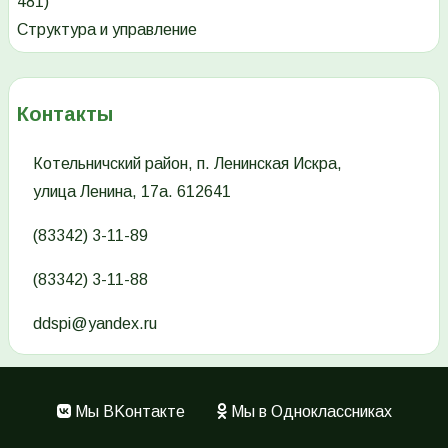
481)
Структура и управление
Контакты
Котельничский район, п. Ленинская Искра,
улица Ленина, 17а. 612641
(83342) 3-11-89
(83342) 3-11-88
ddspi@yandex.ru
Мы ВKонтакте
Мы в Одноклассниках
Меню