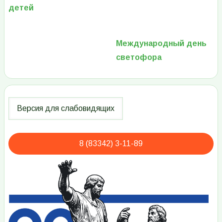
детей
Международный день
светофора
8 (83342) 3-11-89