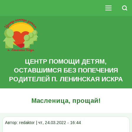
Перейти
к
Поиск
основному
Основная
содержанию
Search
навигация
ЦЕНТР ПОМОЩИ ДЕТЯМ,
ОСТАВШИМСЯ БЕЗ ПОПЕЧЕНИЯ
РОДИТЕЛЕЙ П. ЛЕНИНСКАЯ ИСКРА
Масленица, прощай!
Автор:
redaktor
|
чт, 24.03.2022 - 16:44