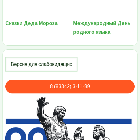
Сказки Деда Мороза
Международный День
родного языка
8 (83342) 3-11-89