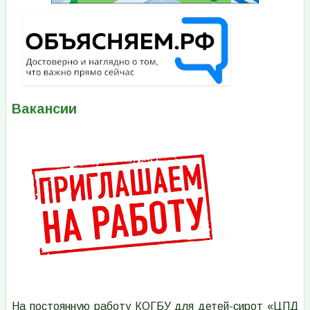
Вакансии
Изображение
На постоянную работу КОГБУ для детей-сирот «ЦПД