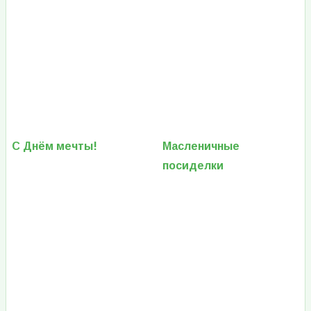
С Днём мечты!
Масленичные
посиделки