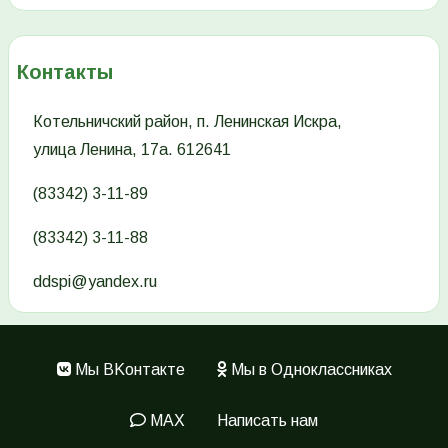
Контакты
Котельничский район, п. Ленинская Искра,
улица Ленина, 17а. 612641
(83342) 3-11-89
(83342) 3-11-88
ddspi@yandex.ru
Мы ВKонтакте
Мы в Одноклассниках
Меню
в
MAX
Написать нам