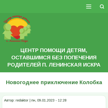
Перейти
к
Поиск
основному
Основная
содержанию
Search
навигация
ЦЕНТР ПОМОЩИ ДЕТЯМ,
ОСТАВШИМСЯ БЕЗ ПОПЕЧЕНИЯ
РОДИТЕЛЕЙ П. ЛЕНИНСКАЯ ИСКРА
Новогоднее приключение Колобка
Автор:
redaktor
|
пн, 09.01.2023 - 12:28