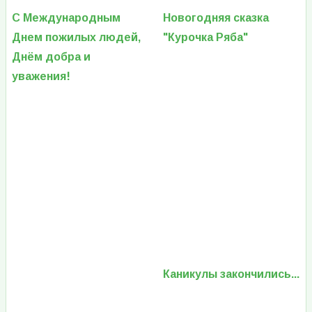
С Международным
Новогодняя сказка
Днем пожилых людей,
"Курочка Ряба"
Днём добра и
уважения!
Каникулы закончились...