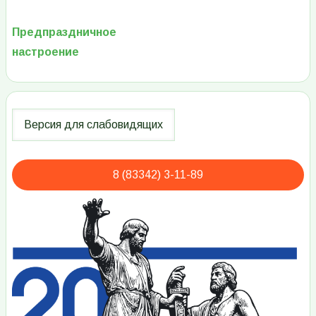
Предпраздничное
настроение
8 (83342) 3-11-89