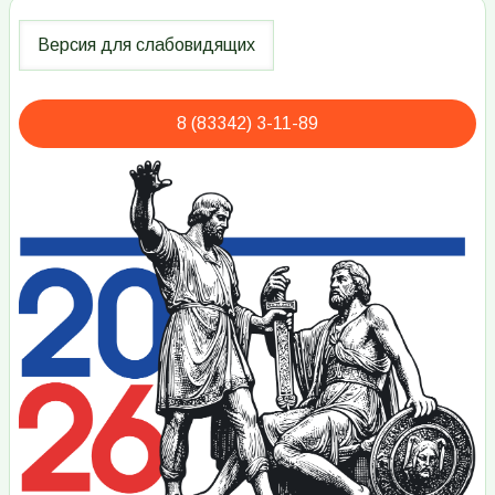
8 (83342) 3-11-89