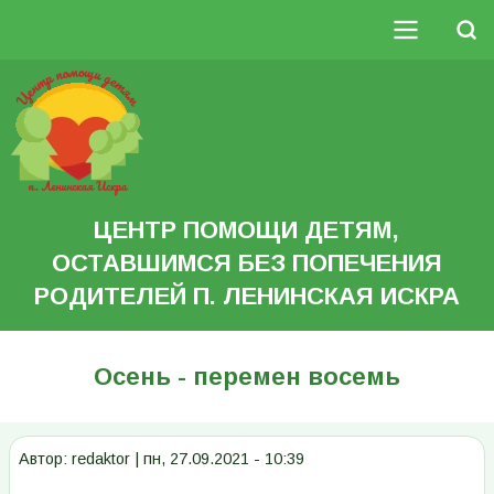
Перейти
к
Поиск
основному
Основная
содержанию
Search
навигация
ЦЕНТР ПОМОЩИ ДЕТЯМ,
ОСТАВШИМСЯ БЕЗ ПОПЕЧЕНИЯ
РОДИТЕЛЕЙ П. ЛЕНИНСКАЯ ИСКРА
Осень - перемен восемь
Автор:
redaktor
|
пн, 27.09.2021 - 10:39