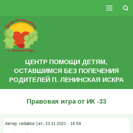
Перейти
к
Поиск
основному
Основная
содержанию
Search
навигация
ЦЕНТР ПОМОЩИ ДЕТЯМ,
ОСТАВШИМСЯ БЕЗ ПОПЕЧЕНИЯ
РОДИТЕЛЕЙ П. ЛЕНИНСКАЯ ИСКРА
Правовая игра от ИК -33
Автор:
redaktor
|
вт, 23.11.2021 - 16:59