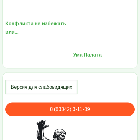
Конфликта не избежать
или...
Ума Палата
8 (83342) 3-11-89