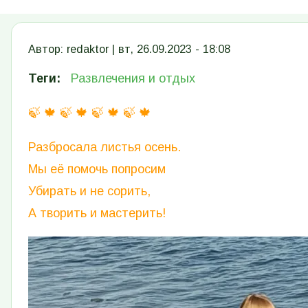
Автор:
redaktor
|
вт, 26.09.2023 - 18:08
Теги
Развлечения и отдых
🍃 🍁 🍃 🍁 🍃 🍁 🍃 🍁
Разбросала листья осень.
Мы её помочь попросим
Убирать и не сорить,
А творить и мастерить!