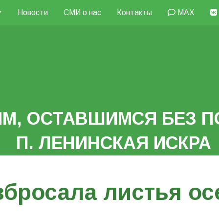
Новости
СМИ о нас
Контакты
MAX
М, ОСТАВШИМСЯ БЕЗ П
П. ЛЕНИНСКАЯ ИСКРА
збросала листья ос