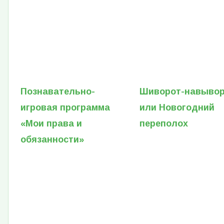
Познавательно-
Шиворот-навывор
игровая программа
или Новогодний
«Мои права и
переполох
обязанности»