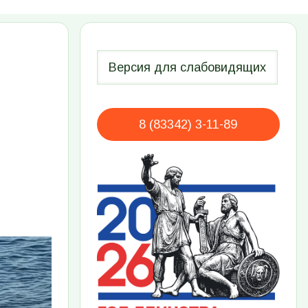
8 (83342) 3-11-89