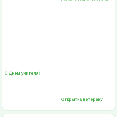
С Днём учителя!
Открытка ветерану