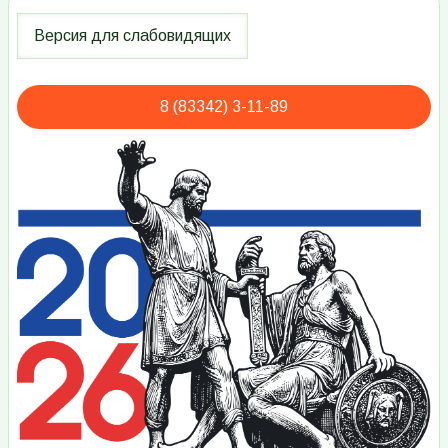
8 (83342) 3-11-89