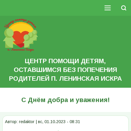
Перейти
к
Поиск
основному
Основная
содержанию
Search
навигация
ЦЕНТР ПОМОЩИ ДЕТЯМ,
ОСТАВШИМСЯ БЕЗ ПОПЕЧЕНИЯ
РОДИТЕЛЕЙ П. ЛЕНИНСКАЯ ИСКРА
С Днём добра и уважения!
Автор:
redaktor
|
вс, 01.10.2023 - 08:31