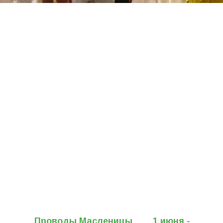
Проводы Масленицы
1 июня -