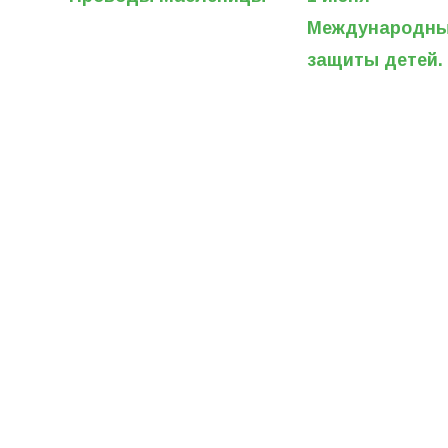
Международны
защиты детей.