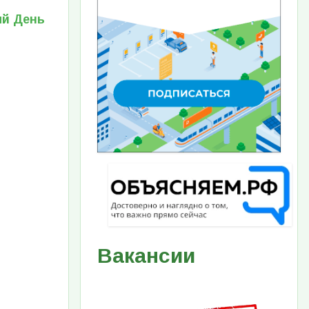
й День
Вакансии
Изображение