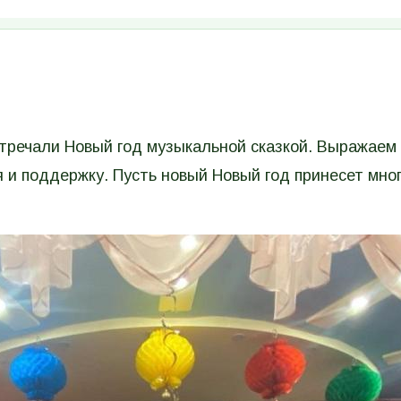
стречали Новый год музыкальной сказкой. Выражаем
я и поддержку. Пусть новый Новый год принесет мно