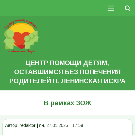
Перейти
к
Поиск
основному
Основная
содержанию
Search
навигация
ЦЕНТР ПОМОЩИ ДЕТЯМ,
ОСТАВШИМСЯ БЕЗ ПОПЕЧЕНИЯ
РОДИТЕЛЕЙ П. ЛЕНИНСКАЯ ИСКРА
В рамках ЗОЖ
Автор:
redaktor
|
пн, 27.01.2025 - 17:58