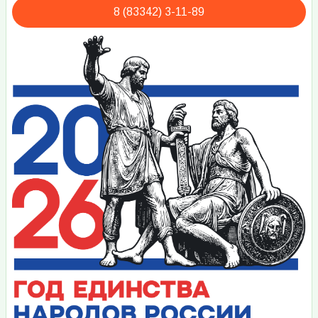
8 (83342) 3-11-89