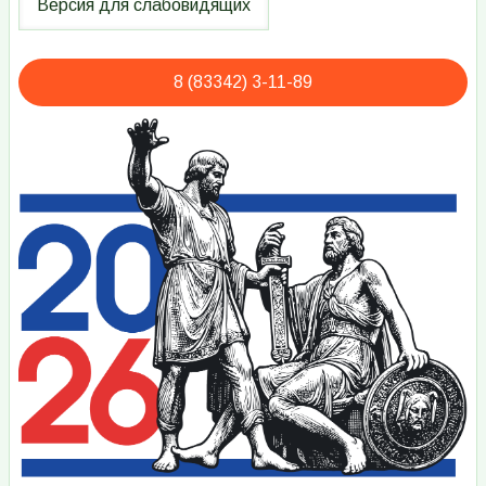
8 (83342) 3-11-89