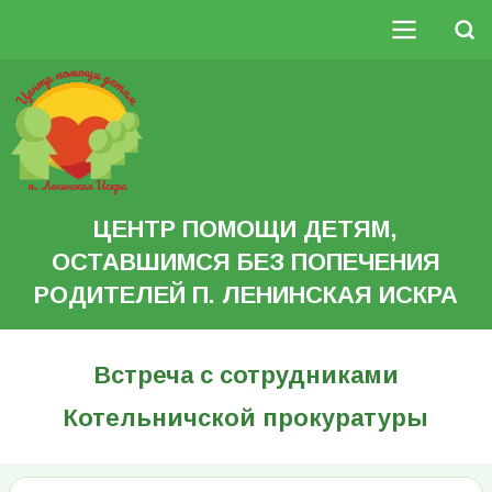
Перейти
к
Поиск
основному
Основная
содержанию
Search
навигация
ЦЕНТР ПОМОЩИ ДЕТЯМ,
ОСТАВШИМСЯ БЕЗ ПОПЕЧЕНИЯ
РОДИТЕЛЕЙ П. ЛЕНИНСКАЯ ИСКРА
Встреча с сотрудниками
Котельничской прокуратуры