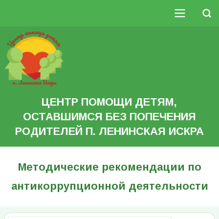
Перейти
к
Поиск
основному
Основная
содержанию
Search
навигация
ЦЕНТР ПОМОЩИ ДЕТЯМ,
ОСТАВШИМСЯ БЕЗ ПОПЕЧЕНИЯ
РОДИТЕЛЕЙ П. ЛЕНИНСКАЯ ИСКРА
Методические рекомендации по
антикоррупционной деятельности