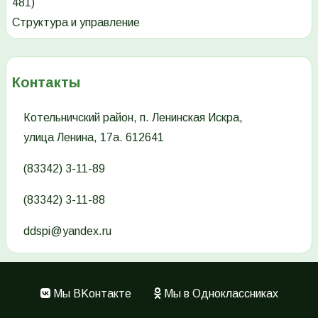
481)
Структура и управление
Контакты
Котельничский район, п. Ленинская Искра,
улица Ленина, 17а. 612641
(83342) 3-11-89
(83342) 3-11-88
ddspi@yandex.ru
Мы ВKонтакте
Мы в Одноклассниках
Меню