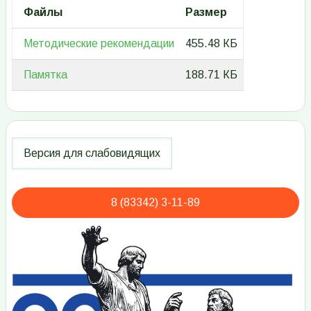
Файлы
Размер
Методические рекомендации
455.48 КБ
Памятка
188.71 КБ
8 (83342) 3-11-89