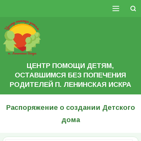
Перейти
к
Поиск
основному
Основная
содержанию
Search
навигация
ЦЕНТР ПОМОЩИ ДЕТЯМ,
ОСТАВШИМСЯ БЕЗ ПОПЕЧЕНИЯ
РОДИТЕЛЕЙ П. ЛЕНИНСКАЯ ИСКРА
Распоряжение о создании Детского
дома