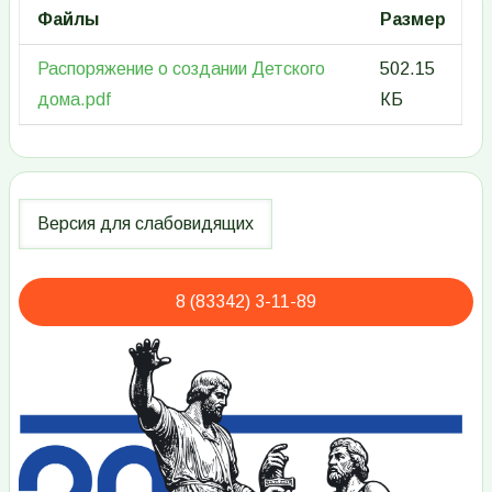
Файлы
Размер
Распоряжение о создании Детского
502.15
дома.pdf
КБ
8 (83342) 3-11-89