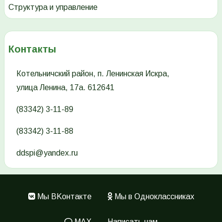
Структура и управление
Контакты
Котельничский район, п. Ленинская Искра,
улица Ленина, 17а. 612641
(83342) 3-11-89
(83342) 3-11-88
ddspi@yandex.ru
Мы ВKонтакте
Мы в Одноклассниках
Меню
в
MAX
Написать нам