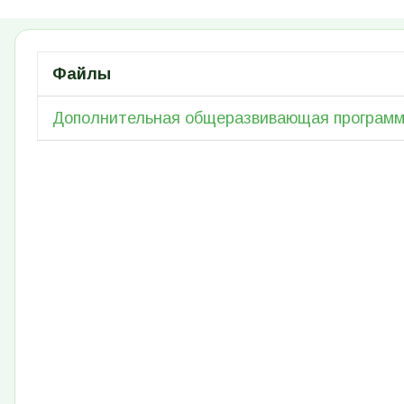
Файлы
Дополнительная общеразвивающая програм