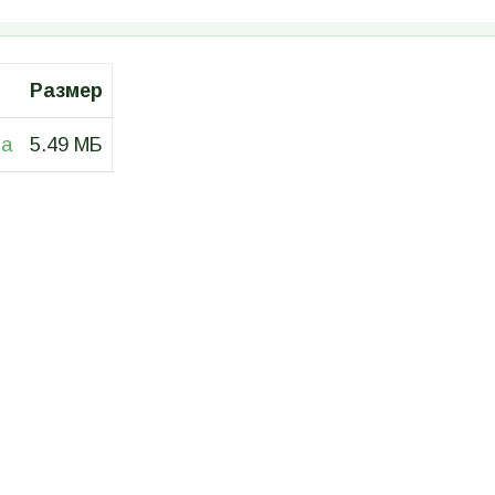
Размер
ма
5.49 МБ