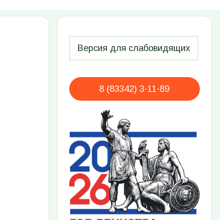
8 (83342) 3-11-89