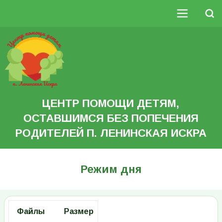
Перейти
к
Поиск
основному
Основная
содержанию
Search
навигация
ЦЕНТР ПОМОЩИ ДЕТЯМ,
ОСТАВШИМСЯ БЕЗ ПОПЕЧЕНИЯ
РОДИТЕЛЕЙ П. ЛЕНИНСКАЯ ИСКРА
Режим дня
Файлы
Размер