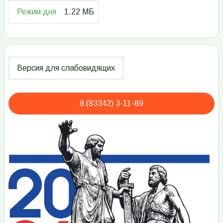
Режим дня
1.22 МБ
8 (83342) 3-11-89