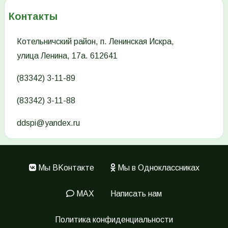
Контакты
Котельничский район, п. Ленинская Искра,
улица Ленина, 17а. 612641
(83342) 3-11-89
(83342) 3-11-88
ddspi@yandex.ru
Мы ВKонтакте
Мы в Одноклассниках
Меню
в
MAX
Написать нам
подвале
Политика конфиденциальности