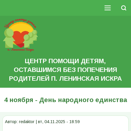
Перейти
к
Поиск
основному
Основная
содержанию
Search
навигация
ЦЕНТР ПОМОЩИ ДЕТЯМ,
ОСТАВШИМСЯ БЕЗ ПОПЕЧЕНИЯ
РОДИТЕЛЕЙ П. ЛЕНИНСКАЯ ИСКРА
4 ноября - День народного единства
Автор:
redaktor
|
вт, 04.11.2025 - 18:59