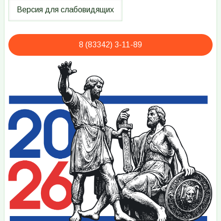
8 (83342) 3-11-89