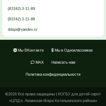
(83342) 3-11-89
(83342) 3-11-88
ddspi@yandex.ru
Мы ВKонтакте
Мы в Одноклассниках
Меню
в
MAX
Написать нам
подвале
Политика конфиденциальности
©2026 Все права защищены | КОГБУ для детей-сирот
«ЦПД п. Ленинская Искра Котельничского района»