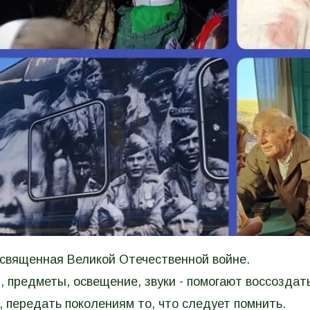
освященная Великой Отечественной войне.
 предметы, освещение, звуки - помогают воссоздат
 передать поколениям то, что следует помнить.