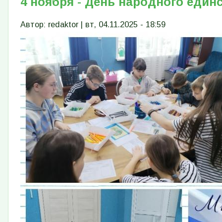
4 ноября - День народного един
Автор:
redaktor
|
вт, 04.11.2025 - 18:59