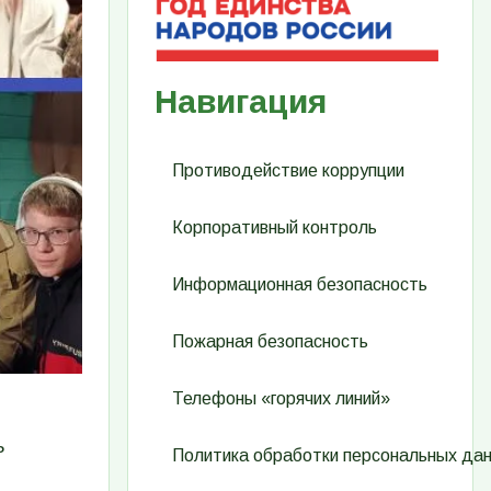
Навигация
Противодействие коррупции
Корпоративный контроль
Информационная безопасность
Пожарная безопасность
Телефоны «горячих линий»
ь
Политика обработки персональных да