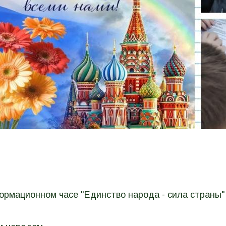
ормационном часе "Единство народа - сила страны"