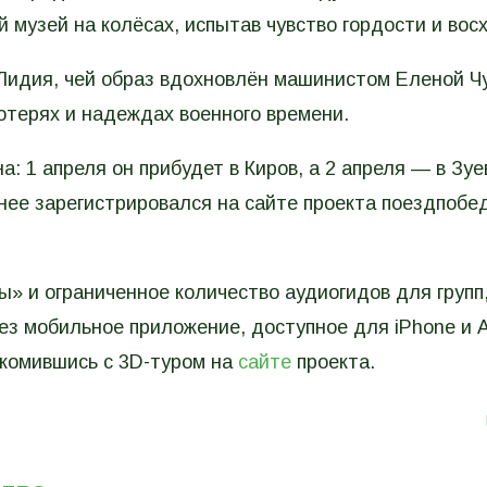
 музей на колёсах, испытав чувство гордости и вос
Лидия, чей образ вдохновлён машинистом Еленой Ч
потерях и надеждах военного времени.
: 1 апреля он прибудет в Киров, а 2 апреля — в Зуе
анее зарегистрировался на сайте проекта поездпобе
» и ограниченное количество аудиогидов для групп
ез мобильное приложение, доступное для iPhone и A
акомившись с 3D-туром на
сайте
проекта.