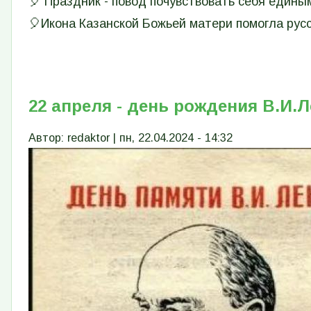
🎈 Праздник - повод почувствовать себя едины
🎈Икона Казанской Божьей матери помогла русс
22 апреля - день рождения В.И.
Автор:
redaktor
|
пн, 22.04.2024 - 14:32