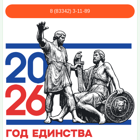
8 (83342) 3-11-89