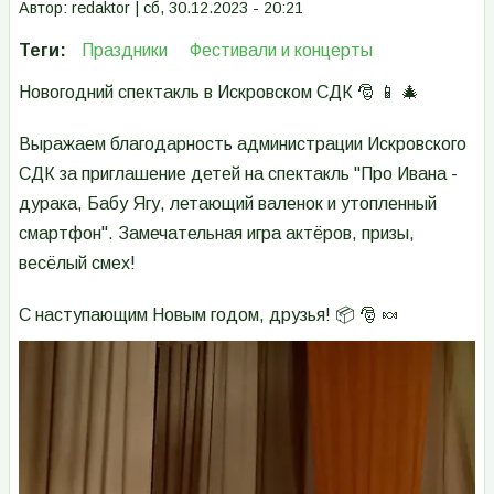
Автор:
redaktor
|
сб, 30.12.2023 - 20:21
Теги
Праздники
Фестивали и концерты
Новогодний спектакль в Искровском СДК 🎅 📱 🎄
Выражаем благодарность администрации Искровского
СДК за приглашение детей на спектакль "Про Ивана -
дурака, Бабу Ягу, летающий валенок и утопленный
смартфон". Замечательная игра актёров, призы,
весёлый смех!
С наступающим Новым годом, друзья! 📦 🎅 🍬