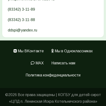
(83342) 3-11-89
(83342) 3-11-88
ddspi@yandex.ru
Мы ВKонтакте
Мы в Одноклассниках
Меню
в
MAX
Написать нам
подвале
Политика конфиденциальности
©2026 Все права защищены | КОГБУ для детей-сирот
«ЦПД п. Ленинская Искра Котельничского района»