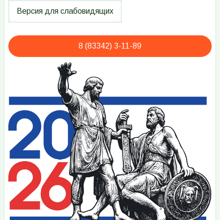
8 (83342) 3-11-89