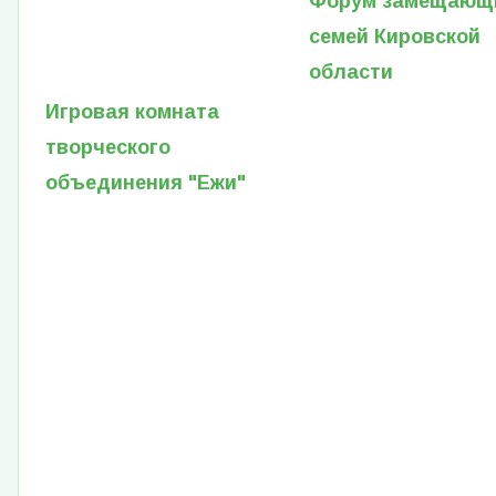
Форум замещающ
семей Кировской
области
Игровая комната
творческого
объединения "Ежи"