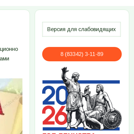
иционно
8 (83342) 3-11-89
ками