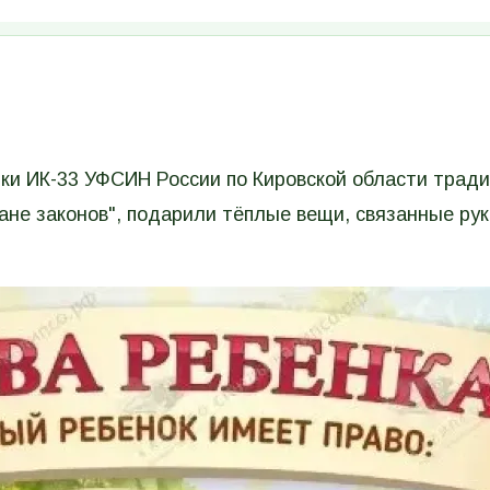
ки ИК-33 УФСИН России по Кировской области трад
ане законов", подарили тёплые вещи, связанные ру