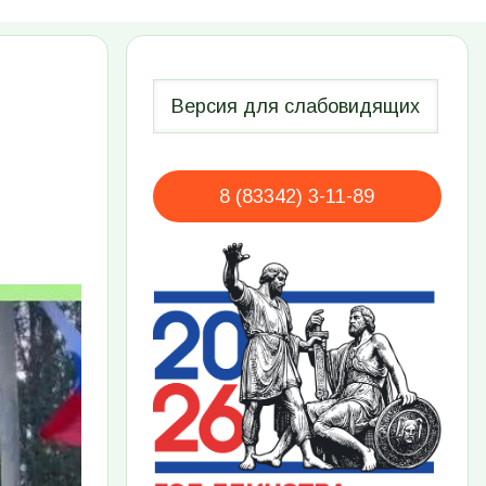
8 (83342) 3-11-89