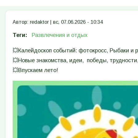
Автор:
redaktor
|
вс, 07.06.2026 - 10:34
Теги
Развлечения и отдых
💥Калейдоскоп событий: фотокросс, Рыбаки и р
💥Новые знакомства, идеи, победы, трудности,
💥Впускаем лето!