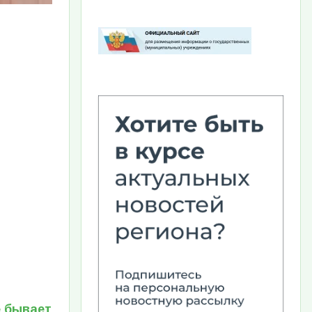
Изображение
е бывает