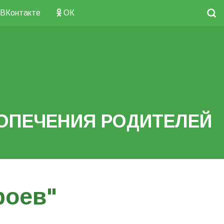
ВКонтакте
ОК
ОПЕЧЕНИЯ РОДИТЕЛЕЙ
роев"