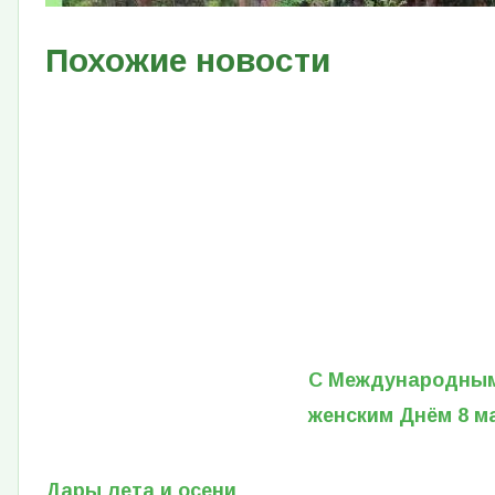
Похожие новости
С Международны
женским Днём 8 м
Дары лета и осени