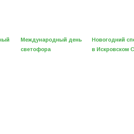
рный
Международный день
Новогодний сп
светофора
в Искровском 