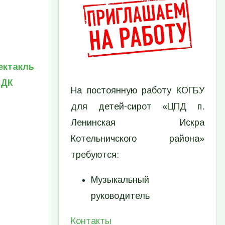
ектакль
СДК
На постоянную работу КОГБУ
для детей-сирот «ЦПД п.
Ленинская Искра
Котельничского района»
требуются:
Музыкальный
руководитель
Контакты