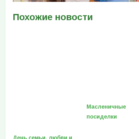
Похожие новости
Масленичные
посиделки
День семьи, любви и