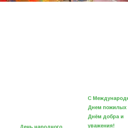
С Международ
Днем пожилых
Днём добра и
уважения!
День народного