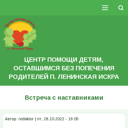
Перейти
к
Поиск
основному
Основная
содержанию
Search
навигация
ЦЕНТР ПОМОЩИ ДЕТЯМ,
ОСТАВШИМСЯ БЕЗ ПОПЕЧЕНИЯ
РОДИТЕЛЕЙ П. ЛЕНИНСКАЯ ИСКРА
Встреча с наставниками
Автор:
redaktor
|
пт, 28.10.2022 - 16:05