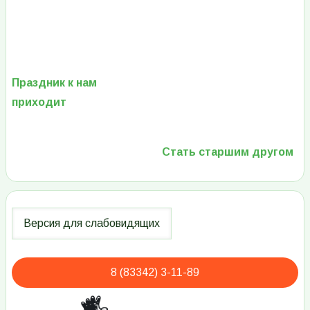
Праздник к нам
приходит
Стать старшим другом
8 (83342) 3-11-89